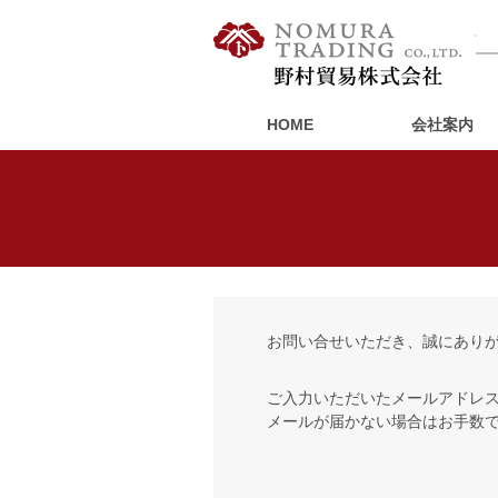
野
HOME
会社案内
サステナビリティへの
社長メッセージ
事業一覧
SDGsへの取り組み
経営理念
中
取り組み
お問い合せいただき、誠にあり
ご入力いただいたメールアドレ
メールが届かない場合はお手数ですが