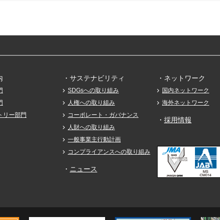
内
・サステナビリティ
・ネットワーク
門
SDGsへの取り組み
国内ネットワーク
門
人権への取り組み
海外ネットワーク
トリー部門
コーポレート・ガバナンス
・
採用情報
人財への取り組み
一般事業主行動計画
コンプライアンスへの取り組み
・
ニュース