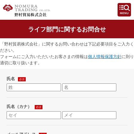
ライフ部門に関するお問合せ
「野村貿易株式会社」に関するお問い合わせは下記必要項目をご入力く
ださい。
フォームにご入力いただいたお客さまの情報は
個人情報保護方針
に則り
適切に取り扱います。
氏名
必須
氏名（カナ）
必須