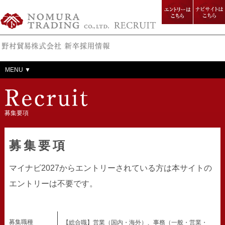
野村貿易株式会社 新卒採用
エントリー
ナビサイト
情報
はこちら
はこちら
MENU ▼
募集要項
募集要項
マイナビ2027からエントリーされている方は本サイトの
エントリーは不要です。
募集職種
【総合職】営業（国内・海外）、事務（一般・営業・