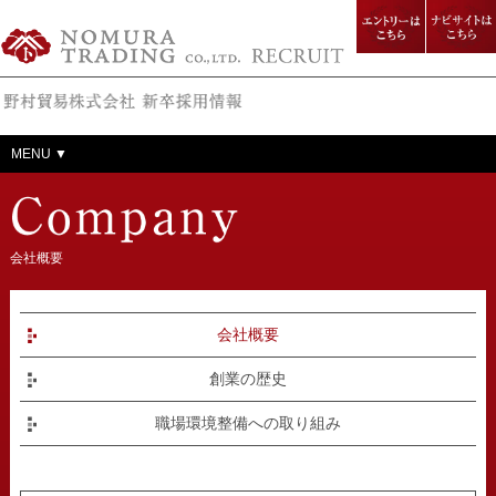
野村貿易株式会社 新卒採用
エントリー
ナビサイト
情報
はこちら
はこちら
MENU ▼
会社概要
会社概要
創業の歴史
職場環境整備への取り組み