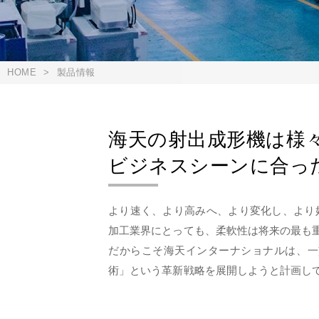
HOME
>
製品情報
海天の射出成形機は様
ビジネスシーンに合っ
より速く、より高みへ、より変化し、より
加工業界にとっても、柔軟性は将来の最も
だからこそ海天インターナショナルは、一
術」という革新戦略を展開しようと計画し