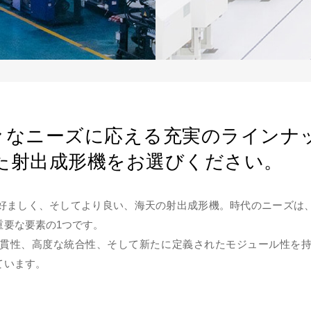
々なニーズに応える充実のラインナ
た射出成形機をお選びください。
好ましく、そしてより良い、海天の射出成形機。時代のニーズは
重要な要素の1つです。
貫性、高度な統合性、そして新たに定義されたモジュール性を
ています。