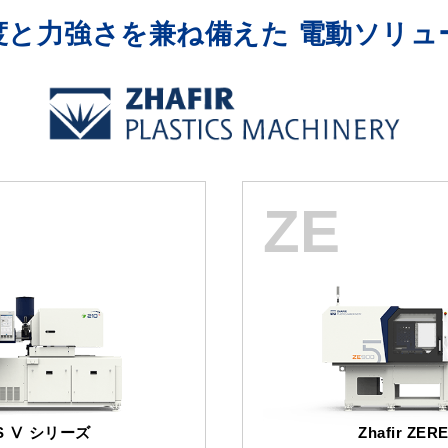
度と力強さを兼ね備えた 電動ソリュ
ZE
NUS Ⅴ シリーズ
Zhafir ZE