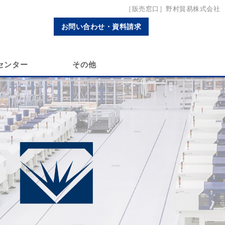
［販売窓口］野村貿易株式会社
お問い合わせ・資料請求
センター
その他