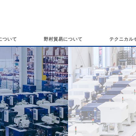
について
野村貿易について
テクニカル