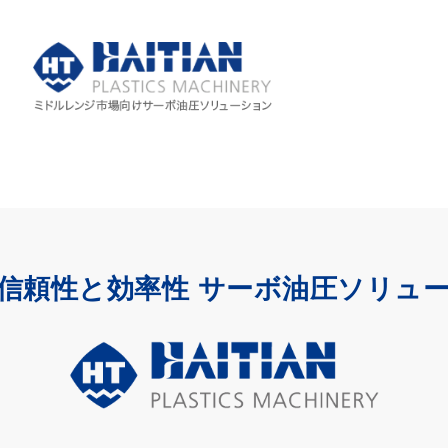
信頼性と効率性 サーボ油圧ソリュ