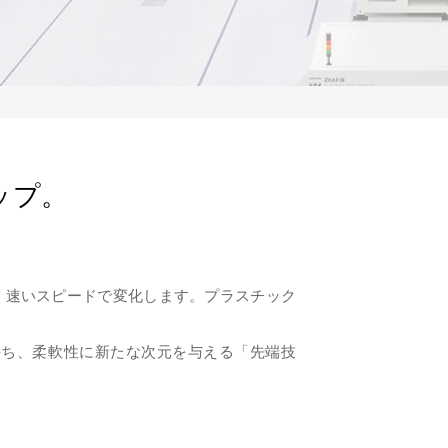
ップ。
、速いスピードで変化します。プラスチック
持ち、柔軟性に新たな次元を与える「先端技