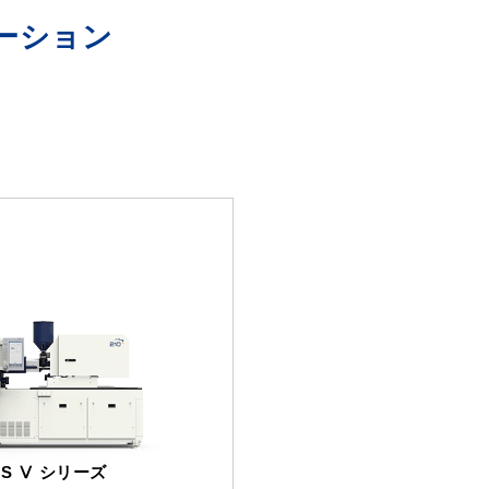
ーション
RES Ⅴ シリーズ