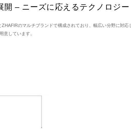
開 – ニーズに応えるテクノロジー
NとZHAFIRのマルチブランドで構成されており、幅広い分野に
ご用意しています。