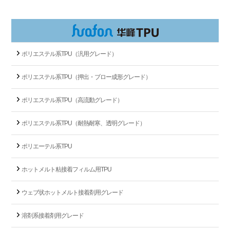
ポリエステル系TPU（汎用グレード）
ポリエステル系TPU（押出・ブロー成形グレード）
ポリエステル系TPU（高流動グレード）
ポリエステル系TPU（耐熱耐寒、透明グレード）
ポリエーテル系TPU
ホットメルト粘接着フィルム用TPU
ウェブ状ホットメルト接着剤用グレード
溶剤系接着剤用グレード